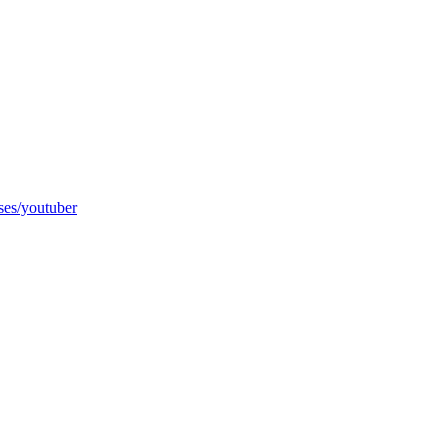
rses/youtuber