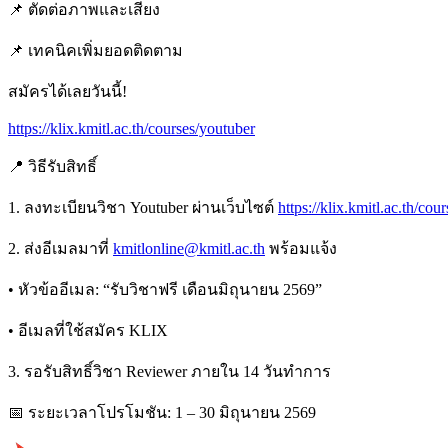
📌 ตัดต่อภาพและเสียง
📌 เทคนิคเพิ่มยอดติดตาม
สมัครได้เลยวันนี้!
https://klix.kmitl.ac.th/courses/youtuber
📍 วิธีรับสิทธิ์
1. ลงทะเบียนวิชา Youtuber ผ่านเว็บไซต์
https://klix.kmitl.ac.th/cou
2. ส่งอีเมลมาที่
kmitlonline@kmitl.ac.th
พร้อมแจ้ง
• หัวข้ออีเมล: “รับวิชาฟรี เดือนมิถุนายน 2569”
• อีเมลที่ใช้สมัคร KLIX
3. รอรับสิทธิ์วิชา Reviewer ภายใน 14 วันทำการ
📅 ระยะเวลาโปรโมชัน: 1 – 30 มิถุนายน 2569