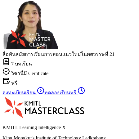
สื่อทันสมัยการเรียนการสอนแนวใหม่ในศตวรรษที่ 21
7
บทเรียน
วิชานี้มี Certificate
ฟรี
ลงทะเบียนเรียน
ทดลองเรียนฟรี
KMITL Learning Intelligence X
King Mongkut's Institute of Technology Ladkrabang