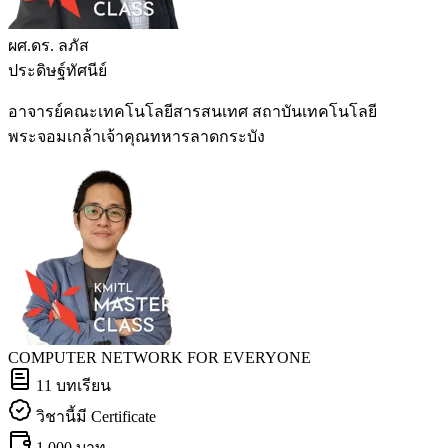
ผศ.ดร. ลภัส
ประดิษฐ์ทัศนีย์
อาจารย์คณะเทคโนโลยีสารสนเทศ สถาบันเทคโนโลยี
พระจอมเกล้าเจ้าคุณทหารลาดกระบัง
COMPUTER NETWORK FOR EVERYONE
11
บทเรียน
วิชานี้มี Certificate
1,000 บาท