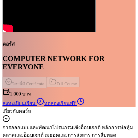
คอร์ส
COMPUTER NETWORK FOR
EVERYONE
วิชานี้มี Certificate
Full Course
1,000 บาท
ลงทะเบียนเรียน
ทดลองเรียนฟรี
เกี่ยวกับคอร์ส
การออกแบบและพัฒนาโปรแกรมเชิงอ็อบเจกต์ หลักการห่อหุ้ม
คลาสและอ็อบเจกต์ เมธอดและการส่งสาร การสืบทอด