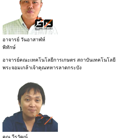
อาจารย์ วันอาสาฬห์
พิทักษ์
อาจารย์คณะเทคโนโลยีการเกษตร สถาบันเทคโนโลยี
พระจอมเกล้าเจ้าคุณทหารลาดกระบัง
คุณ วีรวัฒน์