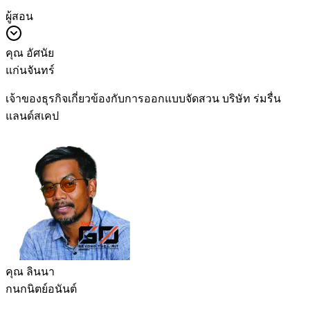
ผู้สอน
คุณ อัศนัย
แก่นจันทร์
เจ้าของธุรกิจเกี่ยวข้องกับการออกแบบจัดสวน บริษัท ร่มรื่น
แลนด์สเคป
คุณ ลินนา
กนกนิตย์อนันต์