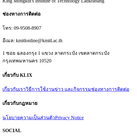
King Mongkut's Institute of Technology Ladkrabang
ช่องทางการติดต่อ
โทร:
09-9508-8907
อีเมล:
kmitlonline@kmitl.ac.th
1 ซอย ฉลองกรุง 1 แขวง ลาดกระบัง เขตลาดกระบัง
กรุงเทพมหานคร 10520
เกี่ยวกับ KLIX
เกี่ยวกับเรา
วิธีการใช้งาน
ข่าว และกิจกรรม
ช่องทางการติดต่อ
เกี่ยวกับกฎหมาย
นโยบายความเป็นส่วนตัว
Privacy Notice
SOCIAL