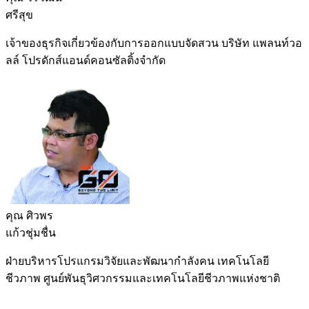
ศรีสุข
เจ้าของธุรกิจเกี่ยวข้องกับการออกแบบจัดสวน บริษัท แพลนท์วอ
ลล์ โปรดักส์แอนด์คอนซัลติ้งจำกัด
คุณ ศิวพร
แก้วชุ่มชื่น
ฝ่ายบริหารโปรแกรมวิจัยและพัฒนากำลังคน เทคโนโลยี
ชีวภาพ ศูนย์พันธุวิศวกรรมและเทคโนโลยีชีวภาพแห่งชาติ