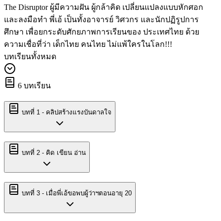
The Disruptor ผู้มีความฝัน ผู้กล้าคิด เปลี่ยนแปลงแบบหักศอก
และลงมือทำ พี่เอ้ เป็นทั้งอาจารย์ วิศวกร และนักปฏิรูปการ
ศึกษา เพื่อยกระดับศักยภาพการเรียนของ ประเทศไทย ด้วย
ความเชื่อที่ว่า เด็กไทย คนไทย ไม่แพ้ใครในโลก!!!
บทเรียนทั้งหมด
6
บทเรียน
บทที่
1
-
คลิปสร้างแรงบันดาลใจ
บทที่
2
-
คิด เขียน อ่าน
บทที่
3
-
เมื่อพี่เอ้ขอพบผู้ว่าฯตอนอายุ 20