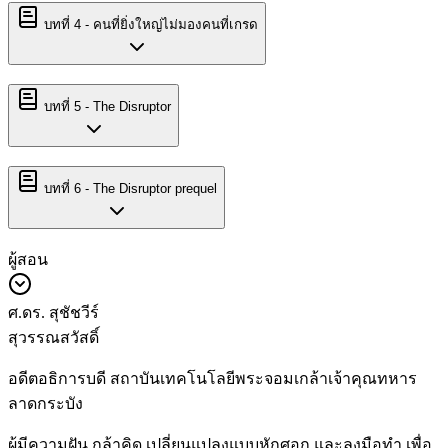
บทที่
4
-
คนที่ยิ่งใหญ่ไม่มองคนที่เกรด
บทที่
5
-
The Disruptor
บทที่
6
-
The Disruptor prequel
ผู้สอน
ศ.ดร. สุชัชวีร์
สุวรรณสวัสดิ์
อดีตอธิการบดี สถาบันเทคโนโลยีพระจอมเกล้าเจ้าคุณทหาร
ลาดกระบัง
ผู้มีความฝัน กล้าคิด เปลี่ยนแปลงแบบหักศอก และลงมือทำ เพื่อ